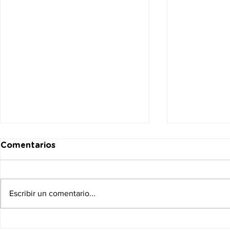
Comentarios
Escribir un comentario...
Reglas de uso, licencia,
Carta inte