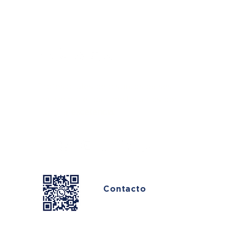
transmisión de derechos,
obtención 
limitación de productos y
XXXX®
cancelación voluntaria.
Profesionales de distintos países
nos recomiendan, destacamos por
nuestra
excelencia.
Contacto