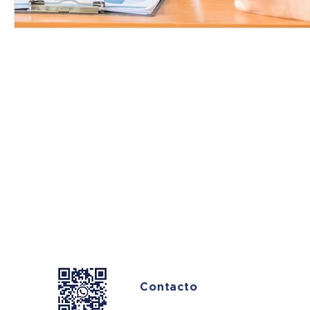
Profesionales de distintos países
nos recomiendan, destacamos por
nuestra
excelencia.
Contacto