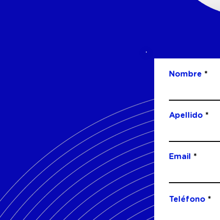
Nombre
Apellido
Email
Teléfono