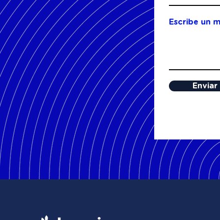
Escribe un 
Enviar