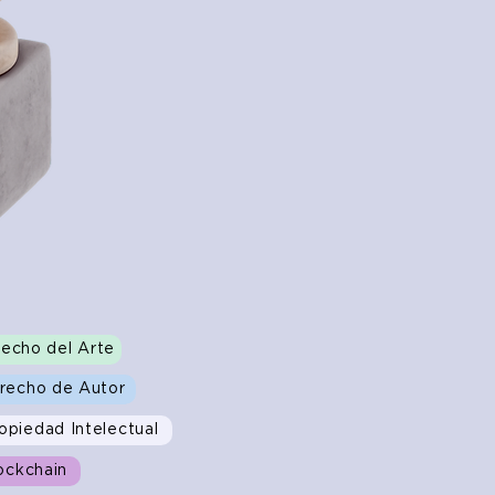
echo del Arte
recho de Autor
opiedad Intelectual
ockchain