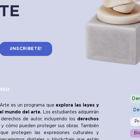
TE
¡INSCRÍBETE!
URSO
Der
 Arte es un programa que
explora las leyes y
De
el mundo del arte.
Los estudiantes adquirirán
 derechos de autor, incluyendo los
derechos
Pr
y cómo pueden proteger sus obras. También
 que protegen las expresiones culturales y
Bl
 mecanismos digitales y blockchain que están