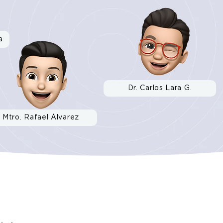
a
Dr. Carlos Lara G.
Mtro. Rafael Álvarez