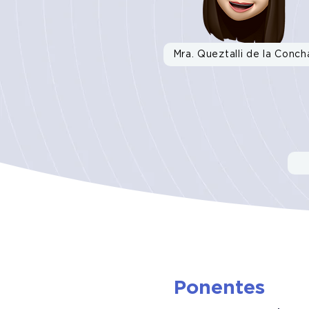
Mra. Queztalli de la Conch
Ponentes