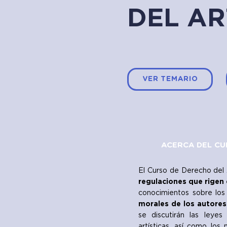
DEL AR
VER TEMARIO
ACERCA DEL C
El Curso de Derecho del
regulaciones que rigen 
conocimientos sobre los
morales de los autores
se discutirán las leyes
artísticas, así como los