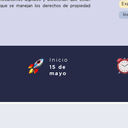
Ex
que se manejan los derechos de propiedad
In
Inicio
15 de
mayo