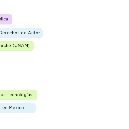
lica
 Derechos de Autor
erecho (UNAM)
as Tecnologías
 en México