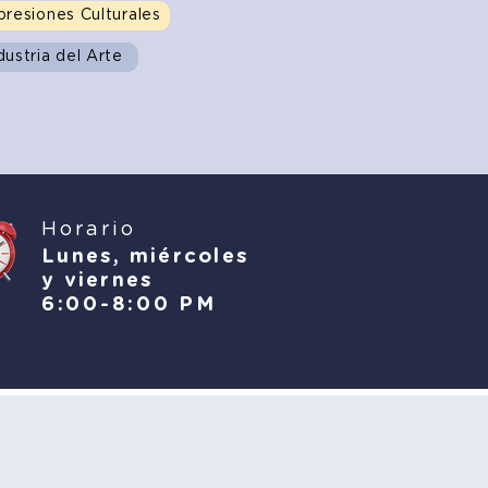
presiones Culturales
dustria del Arte
Horario
Lunes,
miércoles
y viernes
6:00-8:00 PM