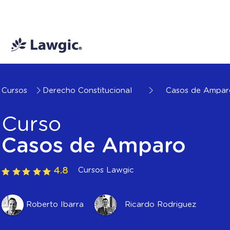
📚 Plan Mensual Lawgic
+150 cu
Cursos
Derecho Constitucional
Casos de Ampar
Curso
Casos de Amparo
4.8
Cursos Lawgic
Roberto Ibarra
Ricardo Rodriguez