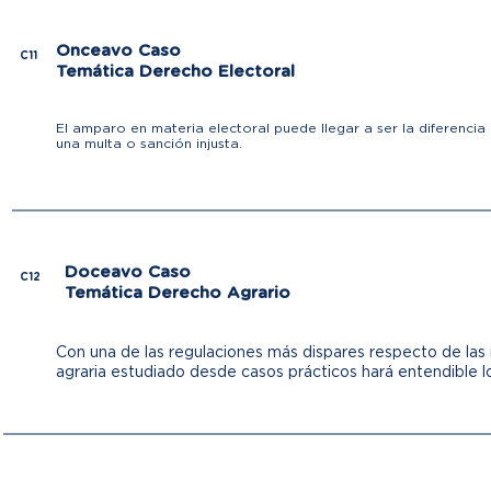
Onceavo Caso
C11
Temática Derecho Electoral
El amparo en materia electoral puede llegar a ser la diferenci
una multa o sanción injusta.
Doceavo Caso
C12
Temática Derecho Agrario
Con una de las regulaciones más dispares respecto de las
agraria estudiado desde casos prácticos hará entendible l