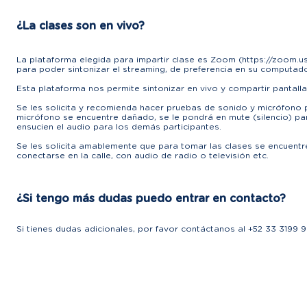
¿La clases son en vivo?
La plataforma elegida para impartir clase es Zoom (
https://zoom.u
para poder sintonizar el streaming, de preferencia en su computador
Esta plataforma nos permite sintonizar en vivo y compartir pantalla
Se les solicita y recomienda hacer pruebas de sonido y micrófono p
micrófono se encuentre dañado, se le pondrá en mute (silencio) para
ensucien el audio para los demás participantes.
Se les solicita amablemente que para tomar las clases se encuentren
conectarse en la calle, con audio de radio o televisión etc.
¿Si tengo más dudas puedo entrar en contacto?
Si tienes dudas adicionales, por favor contáctanos al +52 33 3199 9