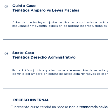
Quinto Caso
C5
Temática Amparo vs Leyes Fiscales
Antes de que las leyes injustas, arbitrarias o contrarias a los
impugnación y eventual expulsión de normas inconstitucionales 
Sexto Caso
C6
Temática Derecho Administrativo
Por el tráfico jurídico que involucra la intervención del estado
dominio del amparo en contra de actos administrativos es esenc
RECESO INVERNAL
El presente curso tendrá un receso por la
temporada navid