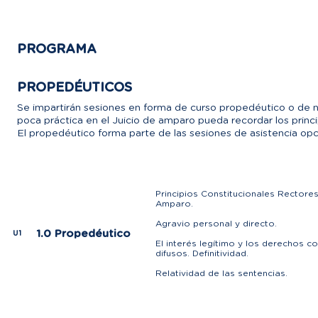
PROGRAMA
PROPEDÉUTICOS
Se impartirán sesiones en forma de curso propedéutico o de ni
poca práctica en el Juicio de amparo pueda recordar los princi
El propedéutico forma parte de las sesiones de asistencia opcio
Principios Constitucionales Rectores
Amparo.
Agravio personal y directo.
1.0 Propedéutico
U1
El interés legítimo y los derechos c
difusos. Definitividad.
Relatividad de las sentencias.