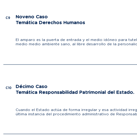
Noveno Caso
C9
Temática Derechos Humanos
El amparo es la puerta de entrada y el medio idóneo para tutelar
medio medio ambiente sano, al libre desarrollo de la personal
Décimo Caso
C10
Temática Responsabilidad Patrimonial del Estado.
Cuando el Estado actúa de forma irregular y esa actividad irre
última instancia del procedimiento administrativo de Responsab