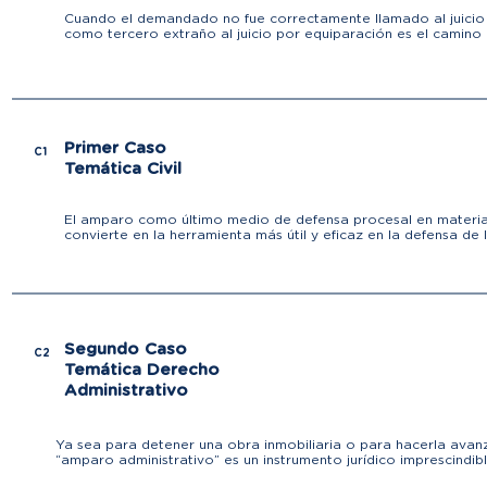
Cuando el demandado no fue correctamente llamado al juicio y 
como tercero extraño al juicio por equiparación es el camino a
Primer Caso
C1
Temática Civil
El amparo como último medio de defensa procesal en materia civ
convierte en la herramienta más útil y eficaz en la defensa de 
Segundo Caso
C2
Temática Derecho
Administrativo
Ya sea para detener una obra inmobiliaria o para hacerla avanz
“amparo administrativo” es un instrumento jurídico imprescindibl