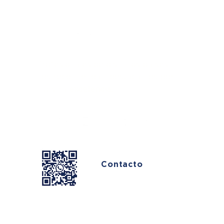
Profesionales de distintos países
nos recomiendan, destacamos por
nuestra
excelencia.
Contacto