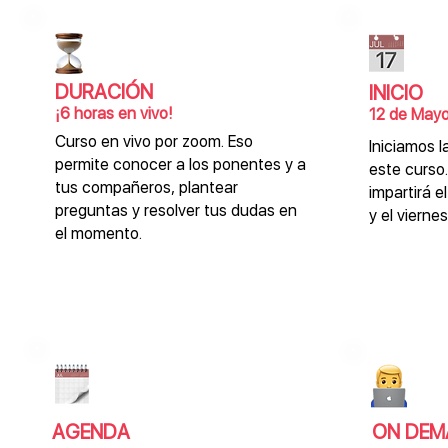
DURACIÓN
INICIO
¡6 horas en vivo!
12 de May
Curso en vivo por zoom. Eso
Iniciamos 
permite conocer a los ponentes y a
este curso.
tus compañeros, plantear
impartirá e
preguntas y resolver tus dudas en
y el viern
el momento.
AGENDA
ON DEM