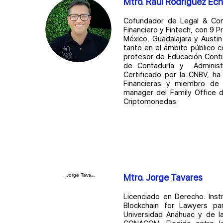
Mtro. Raúl Rodríguez Ech
Cofundador de Legal & Comp
Financiero y Fintech, con 9 
México, Guadalajara y Austin
tanto en el ámbito público c
profesor de Educación Conti
de Contaduría y Administ
Certificado por la CNBV, h
Financieras y miembro de 
manager del Family Office de
Criptomonedas.
Mtro. Jorge Tavares
Licenciado en Derecho. Ins
Blockchain for Lawyers pa
Universidad Anáhuac y de l