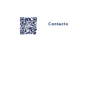
Contacto
© 2023
LAWGIC®.
T