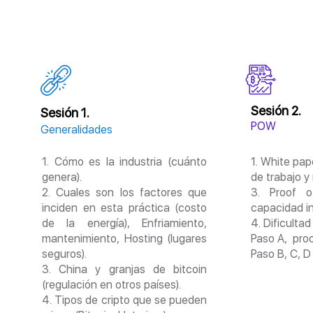
Sesión 2.
Sesión 1.
POW
Generalidades
1. Cómo es la industria (cuánto
1. White pap
genera).
de trabajo y
2. Cuales son los factores que
3. Proof o
inciden en esta práctica (costo
capacidad i
de la energía), Enfriamiento,
4. Dificulta
mantenimiento, Hosting (lugares
Paso A, proo
seguros).
Paso B, C, D 
3. China y granjas de bitcoin
(regulación en otros países).
4. Tipos de cripto que se pueden