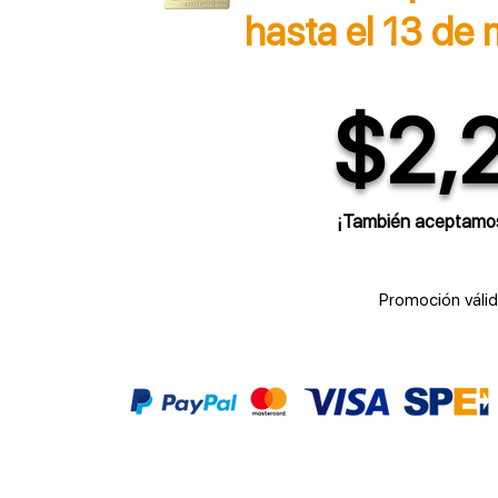
hasta el 13 de
$2,
¡También aceptamos
Promoción válid