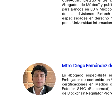
CONACOM. Elegido entre l
Abogados de México” y publi
para Bancos en EU y México
de las divisiones Fintec
especialidades en derecho fi
por la Universidad Internacion
Mtro. Diego Fernández d
Es abogado especialista en
Embajador de contenido en M
certificaciones en Medios 
Exterior, S.N.C. (Bancomext)
de Blockchain Regulator Prof