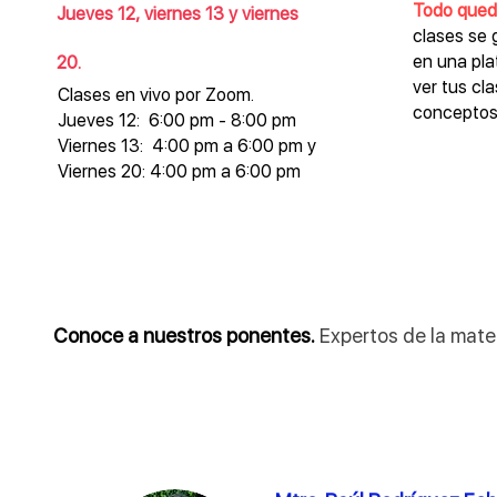
Todo qued
Jueves 12, viernes 13 y viernes
clases se 
en una pl
20.
ver tus cl
Clases en vivo por Zoom.
conceptos
Jueves 12: 6:00 pm - 8:00 pm
Viernes 13: 4:00 pm a 6:00 pm y
Viernes 20: 4:00 pm a 6:00 pm
Conoce a nuestros ponentes.
Expertos de la mate