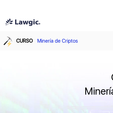
📚 Plan Mensual Lawgic
+150 cu
CURSO
Minería de Criptos
Minerí