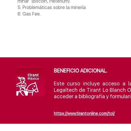
minar (Bitcoin, Heterium).
5. Problemáticas sobre la minería
6. Gas Fee.
BENEFICIO ADICIONAL.
Este curso incluye acceso a la
Legaltech de Tirant Lo Blanch O
acceder a bibliografía y formular
https://www.tirantonline.com/tol/