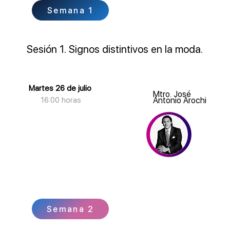
Semana 1
Sesión 1. Signos distintivos en la moda.
Martes 26 de julio
Mtro. José
16:00 horas
Antonio Arochi
Semana 2