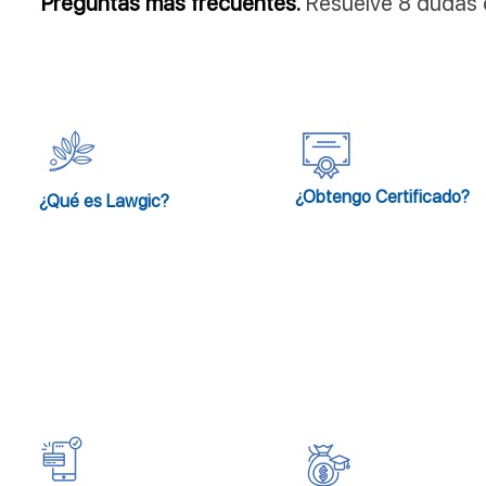
Preguntas más frecuentes.
Resuelve 8 dudas
¿Obtengo Certificado?
¿Qué es Lawgic?