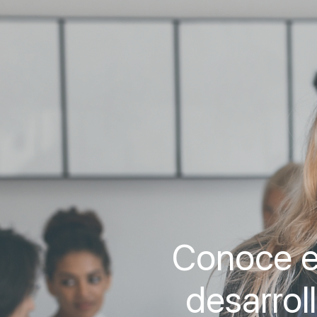
Conoce e
desarrol