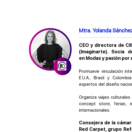
Mtra. Yolanda Sánchez
CEO y directora de CII
(Imaginarte). Socia 
en Modas y pasión por e
Promueve vinculación int
E.U.A., Brasil y Colombi
expertos del diseño nacion
Organiza viajes culturale
concept store, ferias, 
internacionales.
Consejera de la cámara
Red Carpet, grupo Ref