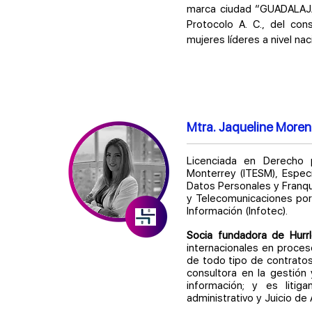
marca ciudad “GUADALAJA
Protocolo A. C., del co
mujeres líderes a nivel na
Mtra. Jaqueline More
Licenciada en Derecho 
Monterrey (ITESM), Especi
Datos Personales y Franqu
y Telecomunicaciones por 
Información (Infotec).
Socia fundadora de Hurr
internacionales en proceso
de todo tipo de contratos
consultora en la gestión
información; y es litig
administrativo y Juicio de