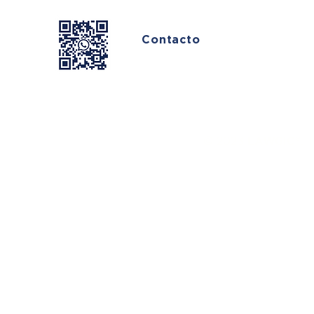
Contacto
© 2023
LAWGIC®.
T