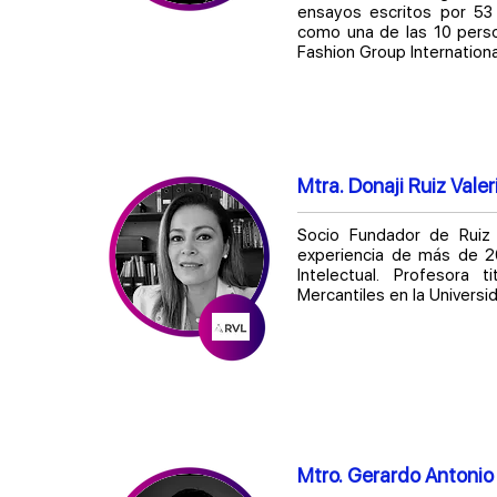
ensayos escritos por 53 
como una de las 10 perso
Fashion Group Internationa
Mtra. Donaji Ruiz Valer
Socio Fundador de Ruiz
experiencia de más de 2
Intelectual. Profesora 
Mercantiles en la Univers
Mtro. Gerardo Anton