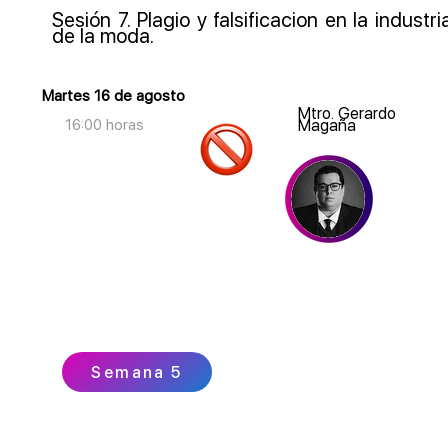
Sesión 7. Plagio y falsificacion en la industri
de la moda.
Martes 16 de agosto
Mtro. Gerardo
16:00 horas
Magaña
Semana 5