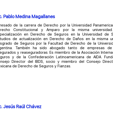
c. Pablo Medina Magallanes
resado de la carrera de Derecho por la Universidad Panameric
recho Constitucional y Amparo por la misma universidad
pecialización en Derecho de Seguros en la Universidad de 
tudios de actualización en Derecho de Daños en la misma uni
sgrado de Seguros por la Facultad de Derecho de la Universi
gentina. También ha sido abogado tanto de empresas d
egurados y reaseguradoras. Es miembro de la Asociación Intern
guros y de la Confederación Latinoamericana de AIDA. Fun
nsejo Director del IBDS, socio y miembro del Consejo Direct
xicana de Derecho de Seguros y Fianzas.
c. Jesús Raúl Chávez