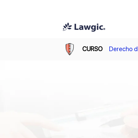
📚 Plan Mens
CURSO
Derecho d