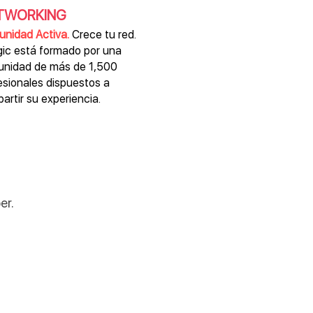
TWORKING
nidad Activa.
Crece tu red.
ic está formado por una
nidad de más de 1,500
esionales dispuestos a
artir su experiencia.
er.