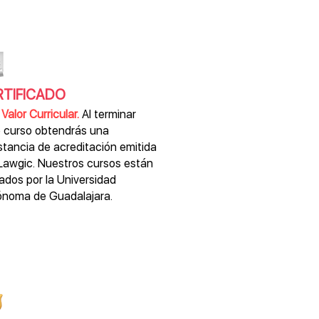
RTIFICADO
Valor Curricular.
Al terminar
 curso obtendrás una
tancia de acreditación emitida
Lawgic. Nuestros cursos están
ados por la Universidad
ónoma de Guadalajara.