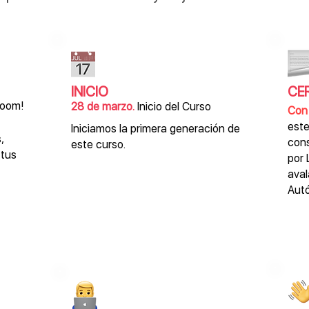
INICIO
CE
zoom!
28 de marzo.
Inicio del Curso
Con 
este
Iniciamos la primera generación de
,
cons
este curso.
 tus
por 
aval
Aut