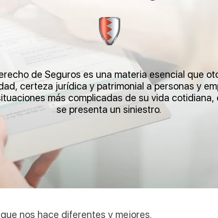
Derecho de Seguros es una materia esencial que ot
dad, certeza jurídica y patrimonial a personas y e
situaciones más complicadas de su vida cotidiana,
se presenta un siniestro.
 que nos hace diferentes y mejores.