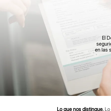
El 
seguri
en las 
Lo que nos distingue.
Lo