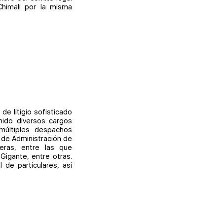
himali por la misma
e litigio sofisticado
nido diversos cargos
múltiples despachos
 de Administración de
jeras, entre las que
Gigante, entre otras.
de particulares, así