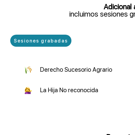
Adicional 
incluimos sesiones g
Sesiones grabadas
Derecho Sucesorio Agrario
La Hija No reconocida