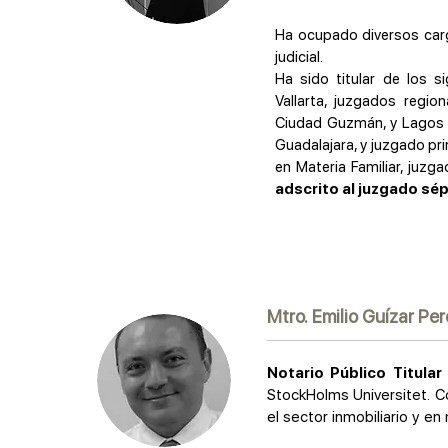
Ha ocupado diversos carg
judicial.
Ha sido titular de los 
Vallarta, juzgados regio
Ciudad Guzmán, y Lagos d
Guadalajara, y juzgado pri
en Materia Familiar, juzga
adscrito al juzgado sépt
Mtro. Emilio Guízar Pe
Notario Público Titular
StockHolms Universitet. C
el sector inmobiliario y e