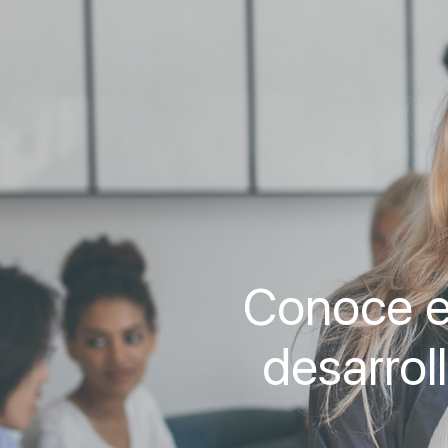
Conoce e
desarrol