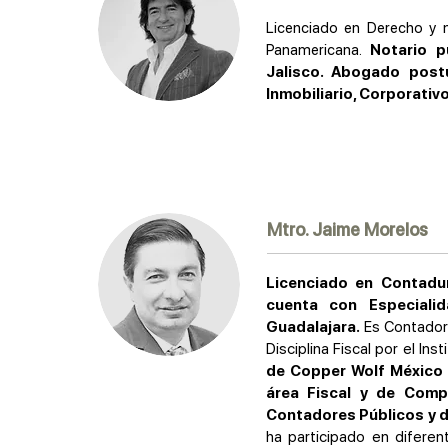
Licenciado en Derecho y 
Panamericana.
Notario p
Jalisco. Abogado post
Inmobiliario, Corporativ
Mtro. Jaime Morelos
Licenciado en Contadur
cuenta con Especiali
Guadalajara.
Es Contador 
Disciplina Fiscal por el I
de Copper Wolf México 
área Fiscal y de Compl
Contadores Públicos y d
ha participado en diferen