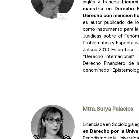
inglés y francés.
Licenc
maestría en Derecho B
Derecho con mención hon
es autor publicado de lo
como instrumento para la
Jurídicas sobre el Fenóme
Problemática y Espectativ
Jalisco 2010. Es profesor
“Derecho Internacional”,
Derecho Financiero de 
denominado “Epistemología
Mtra. Surya Palacios
Licenciada en Sociología e
en Derecho por la Univ
Periodismo en la Universi