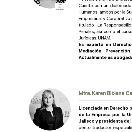
Cuenta con un diplomado
Humanos, ambos por la Sup
Empresarial y Corporativo p
titulado “La Responsabilid
Penales, así como el curs
Jurídicas, UNAM.
Es experta en Derecho 
Mediación, Prevención
Actualmente es abogada 
Mtra. Karen Bibiana C
Licenciada en Derecho p
de la Empresa por la U
Jalisco y presidenta del
perito traductor especiali