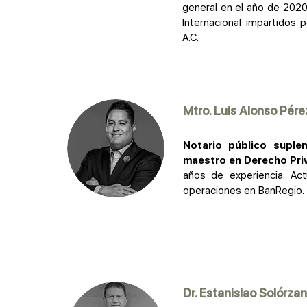
general en el año de 2020.
Internacional impartidos 
A.C.
Mtro. Luis Alonso Pér
Notario público supl
maestro en Derecho Priv
años de experiencia. Act
operaciones en BanRegio.
Dr. Estanislao Solórza